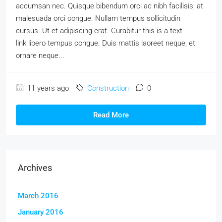
accumsan nec. Quisque bibendum orci ac nibh facilisis, at
malesuada orci congue. Nullam tempus sollicitudin
cursus. Ut et adipiscing erat. Curabitur this is a text
link libero tempus congue. Duis mattis laoreet neque, et
ornare neque...
11 years ago
Construction
0
Read More
Archives
March 2016
January 2016