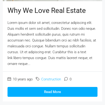
Why We Love Real Estate
Lorem ipsum dolor sit amet, consectetur adipiscing elit.
Duis mollis et sem sed sollicitudin. Donec non odio neque.
Aliquam hendrerit sollicitudin purus, quis rutrum mi
accumsan nec. Quisque bibendum orci ac nibh facilisis, at
malesuada orci congue. Nullam tempus sollicitudin
cursus. Ut et adipiscing erat. Curabitur this is a text
link libero tempus congue. Duis mattis laoreet neque, et
ornare neque...
10 years ago
Construction
0
Read More