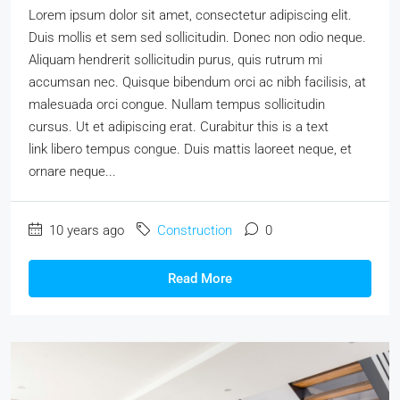
Lorem ipsum dolor sit amet, consectetur adipiscing elit.
Duis mollis et sem sed sollicitudin. Donec non odio neque.
Aliquam hendrerit sollicitudin purus, quis rutrum mi
accumsan nec. Quisque bibendum orci ac nibh facilisis, at
malesuada orci congue. Nullam tempus sollicitudin
cursus. Ut et adipiscing erat. Curabitur this is a text
link libero tempus congue. Duis mattis laoreet neque, et
ornare neque...
10 years ago
Construction
0
Read More