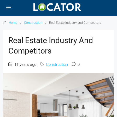
Home
Construction
Real Estate Industry and Competitors
Real Estate Industry And
Competitors
11 years ago
Construction
0