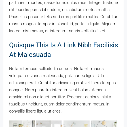
parturient montes, nascetur ridiculus mus. Integer tristique
elit lobortis purus bibendum, quis dictum metus mattis.
Phasellus posuere felis sed eros porttitor mattis. Curabitur
massa magna, tempor in blandit id, porta in ligula. Aliquam
laoreet nisl massa, at interdum mauris sollicitudin et.
Quisque This Is A Link Nibh Facilisis
At Malesuada
Nullam tempus sollicitudin cursus. Nulla elit mauris,
volutpat eu varius malesuada, pulvinar eu ligula. Ut et
adipiscing erat. Curabitur adipiscing erat vel libero tempus
congue. Nam pharetra interdum vestibulum. Aenean
gravida mi non aliquet porttitor. Praesent dapibus, nisi a
faucibus tincidunt, quam dolor condimentum metus, in
convallis libero ligula ut eros.