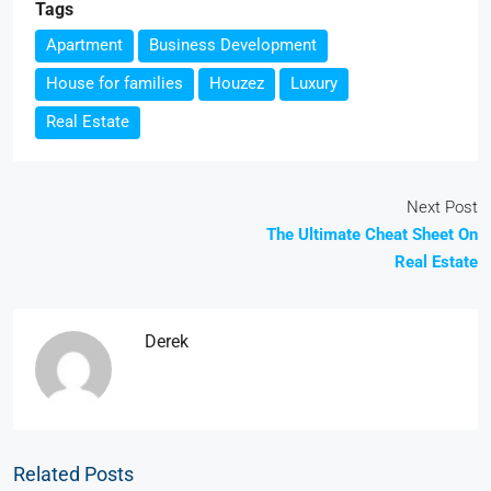
Tags
Apartment
Business Development
House for families
Houzez
Luxury
Real Estate
Next Post
The Ultimate Cheat Sheet On
Real Estate
Derek
Related Posts