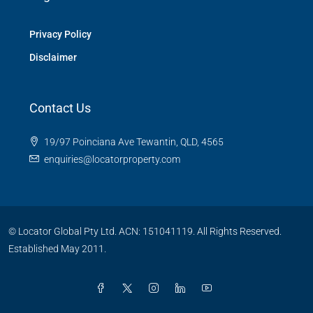
Privacy Policy
Disclaimer
Contact Us
19/97 Poinciana Ave Tewantin, QLD, 4565
enquiries@locatorproperty.com
© Locator Global Pty Ltd. ACN: 151041119. All Rights Reserved.
Established May 2011.