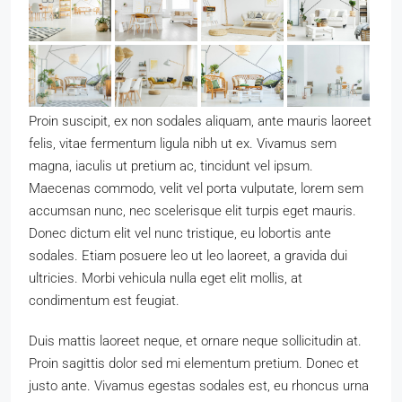
Proin suscipit, ex non sodales aliquam, ante mauris laoreet
felis, vitae fermentum ligula nibh ut ex. Vivamus sem
magna, iaculis ut pretium ac, tincidunt vel ipsum.
Maecenas commodo, velit vel porta vulputate, lorem sem
accumsan nunc, nec scelerisque elit turpis eget mauris.
Donec dictum elit vel nunc tristique, eu lobortis ante
sodales. Etiam posuere leo ut leo laoreet, a gravida dui
ultricies. Morbi vehicula nulla eget elit mollis, at
condimentum est feugiat.
Duis mattis laoreet neque, et ornare neque sollicitudin at.
Proin sagittis dolor sed mi elementum pretium. Donec et
justo ante. Vivamus egestas sodales est, eu rhoncus urna