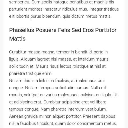
semper eu. Cum sociis natoque penatibus et magnis dis
parturient montes, nascetur ridiculus mus. Integer tristique
elit lobortis purus bibendum, quis dictum metus mattis.
Phasellus Posuere Felis Sed Eros Porttitor
Mattis
Curabitur massa magna, tempor in blandit id, porta in
ligula. Aliquam laoreet nisl massa, at interdum mauris
sollicitudin et. Mauris risus lectus, tristique at nisl at,
pharetra tristique enim.
Nullam this is a link nibh facilisis, at malesuada orci
congue. Nullam tempus sollicitudin cursus. Nulla elit
mauris, volutpat eu varius malesuada, pulvinar eu ligula. Ut
et adipiscing erat. Curabitur adipiscing erat vel libero
tempus congue. Nam pharetra interdum vestibulum.
Aenean gravida mi non aliquet porttitor. Praesent dapibus,
nisi a faucibus tincidunt, quam dolor condimentum metus,