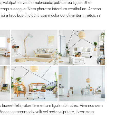
, volutpat eu varius malesuada, pulvinar eu ligula. Ut et
bero tempus congue. Nam pharetra interdum vestibulum. Aenean
, nisi a faucibus tincidunt, quam dolor condimentum metus, in
s laoreet felis, vitae fermentum ligula nibh ut ex. Vivamus sem
. Maecenas commodo, velit vel porta vulputate, lorem sem