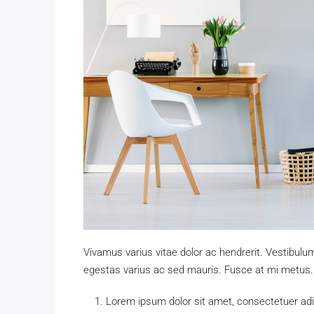
Vivamus varius vitae dolor ac hendrerit. Vestibulu
egestas varius ac sed mauris. Fusce at mi metus
Lorem ipsum dolor sit amet, consectetuer adip