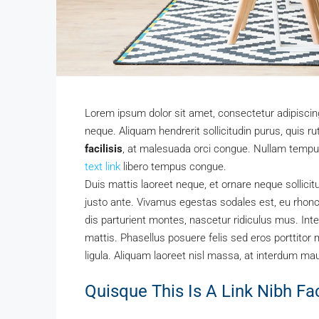
Lorem ipsum dolor sit amet, consectetur adipiscing 
neque. Aliquam hendrerit sollicitudin purus, quis
facilisis
, at malesuada orci congue. Nullam tempus 
text link
libero tempus congue.
Duis mattis laoreet neque, et ornare neque sollici
justo ante. Vivamus egestas sodales est, eu rho
dis parturient montes, nascetur ridiculus mus. Inte
mattis. Phasellus posuere felis sed eros porttitor 
ligula. Aliquam laoreet nisl massa, at interdum maur
Quisque This Is A Link Nibh Fa