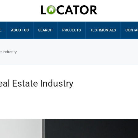
E
ABOUT US
SEARCH
PROJECTS
TESTIMONIALS
CONTA
e Industry
al Estate Industry