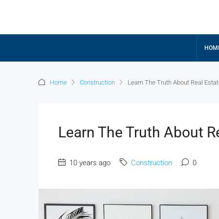
HOM
Home
Construction
Learn The Truth About Real Estat
Learn The Truth About Re
10 years ago
Construction
0