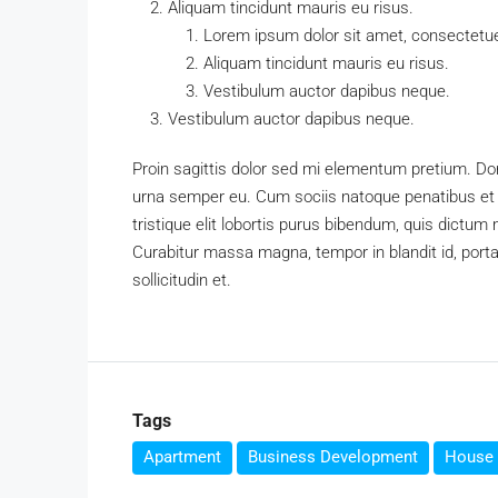
Aliquam tincidunt mauris eu risus.
Lorem ipsum dolor sit amet, consectetuer
Aliquam tincidunt mauris eu risus.
Vestibulum auctor dapibus neque.
Vestibulum auctor dapibus neque.
Proin sagittis dolor sed mi elementum pretium. Do
urna semper eu. Cum sociis natoque penatibus et 
tristique elit lobortis purus bibendum, quis dictum
Curabitur massa magna, tempor in blandit id, porta
sollicitudin et.
Tags
Apartment
Business Development
House 