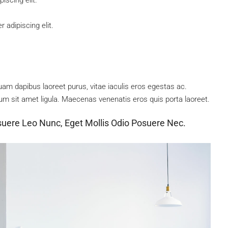
 adipiscing elit.
am dapibus laoreet purus, vitae iaculis eros egestas ac.
um sit amet ligula. Maecenas venenatis eros quis porta laoreet.
suere Leo Nunc, Eget Mollis Odio Posuere Nec.