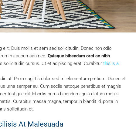
elit. Duis mollis et sem sed sollicitudin. Donec non odio
 rutrum mi accumsan nec.
Quisque bibendum orci ac nibh
sollicitudin cursus. Ut et adipiscing erat. Curabitur
this is a
tudin at. Proin sagittis dolor sed mi elementum pretium. Donec et
ncus urna semper eu. Cum sociis natoque penatibus et magnis
ger tristique elit lobortis purus bibendum, quis dictum metus
mattis. Curabitur massa magna, tempor in blandit id, porta in
is sollicitudin et.
cilisis At Malesuada