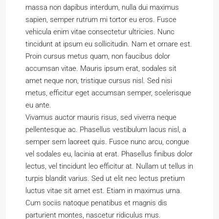
massa non dapibus interdum, nulla dui maximus
sapien, semper rutrum mi tortor eu eros. Fusce
vehicula enim vitae consectetur ultricies. Nunc
tincidunt at ipsum eu sollicitudin. Nam et ornare est.
Proin cursus metus quam, non faucibus dolor
accumsan vitae. Mauris ipsum erat, sodales sit
amet neque non, tristique cursus nisl. Sed nisi
metus, efficitur eget accumsan semper, scelerisque
eu ante.
Vivamus auctor mauris risus, sed viverra neque
pellentesque ac. Phasellus vestibulum lacus nisl, a
semper sem laoreet quis. Fusce nunc arcu, congue
vel sodales eu, lacinia at erat. Phasellus finibus dolor
lectus, vel tincidunt leo efficitur at. Nullam ut tellus in
turpis blandit varius. Sed ut elit nec lectus pretium
luctus vitae sit amet est. Etiam in maximus urna.
Cum sociis natoque penatibus et magnis dis
parturient montes, nascetur ridiculus mus.