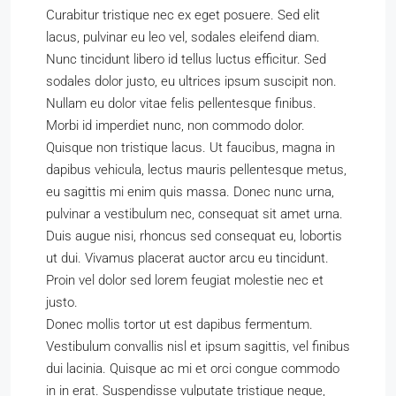
Curabitur tristique nec ex eget posuere. Sed elit
lacus, pulvinar eu leo vel, sodales eleifend diam.
Nunc tincidunt libero id tellus luctus efficitur. Sed
sodales dolor justo, eu ultrices ipsum suscipit non.
Nullam eu dolor vitae felis pellentesque finibus.
Morbi id imperdiet nunc, non commodo dolor.
Quisque non tristique lacus. Ut faucibus, magna in
dapibus vehicula, lectus mauris pellentesque metus,
eu sagittis mi enim quis massa. Donec nunc urna,
pulvinar a vestibulum nec, consequat sit amet urna.
Duis augue nisi, rhoncus sed consequat eu, lobortis
ut dui. Vivamus placerat auctor arcu eu tincidunt.
Proin vel dolor sed lorem feugiat molestie nec et
justo.
Donec mollis tortor ut est dapibus fermentum.
Vestibulum convallis nisl et ipsum sagittis, vel finibus
dui lacinia. Quisque ac mi et orci congue commodo
in in erat. Suspendisse vulputate tristique neque,