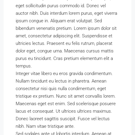
eget sollicitudin purus commodo id. Donec vel
auctor nibh. Duis interdum lorem purus, eget viverra
ipsum congue in. Aliquam erat volutpat. Sed
bibendum venenatis pretium. Lorem ipsum dolor sit
amet, consectetur adipiscing elit. Suspendisse et
ultricies lectus. Praesent eu felis rutrum, placerat
dolor eget, congue urna. Maecenas cursus mattis
purus eu tincidunt. Cras pretium elementum elit a
tempus.
Integer vitae libero eu eros gravida condimentum.
Nullam tincidunt eu lectus in pharetra. Aenean
consectetur nisi quis nulla condimentum, eget
tristique ex pretium. Nunc sit amet convallis lorem.
Maecenas eget est enim. Sed scelerisque posuere
lacus et consequat. Ut ultrices ultrices maximus.
Donec laoreet sagittis suscipit. Fusce vel lectus
nibh. Nam vitae tristique ante.
Sed sodales ante ut lobortis interdum. Aenean at