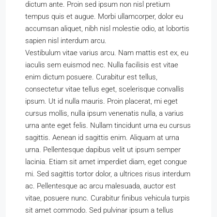
dictum ante. Proin sed ipsum non nisl pretium
tempus quis et augue. Morbi ullamcorper, dolor eu
accumsan aliquet, nibh nisl molestie odio, at lobortis
sapien nisl interdum arcu.
Vestibulum vitae varius arcu. Nam mattis est ex, eu
iaculis sem euismod nec. Nulla facilisis est vitae
enim dictum posuere. Curabitur est tellus,
consectetur vitae tellus eget, scelerisque convallis
ipsum. Ut id nulla mauris. Proin placerat, mi eget
cursus mollis, nulla ipsum venenatis nulla, a varius
urna ante eget felis. Nullam tincidunt urna eu cursus
sagittis. Aenean id sagittis enim. Aliquam at urna
urna. Pellentesque dapibus velit ut ipsum semper
lacinia. Etiam sit amet imperdiet diam, eget congue
mi. Sed sagittis tortor dolor, a ultrices risus interdum
ac. Pellentesque ac arcu malesuada, auctor est
vitae, posuere nunc. Curabitur finibus vehicula turpis
sit amet commodo. Sed pulvinar ipsum a tellus