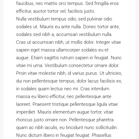
faucibus, nec mattis orci tempus. Sed fringilla eros
efficitur, auctor tortor vel, facilisis justo.
Nulla vestibulum tempus odio, sed pulvinar odio
sodales ut. Mauris eu ante nulla. Donec tortor ante,
sodales sed nibh a, accumsan vestibulum nulla.
Cras ut accumsan nibh, ut mollis dolor. Integer vitae
sapien eget massa ullamcorper sodales eu et
augue. Etiam sagittis rutrum sapien in feugiat. Nunc
vitae mi urna. Vestibulum consectetur ornare dolor.
Proin vitae molestie nibh, id varius purus. Ut ultricies,
dui non pellentesque tempus, dolor lacus facilisis ex,
in sodales quam lectus nec mi. Cras interdum
massa eu libero efficitur, nec pellentesque ante
laoreet. Praesent tristique pellentesque ligula vitae
imperdiet. Mauris elementum augue tortor, vitae
rhoncus justo ornare non. Pellentesque pharetra
quam ac nibh iaculis, eu tincidunt nunc sollicitudin.
Nunc dictum libero in feugiat feugiat. Phasellus