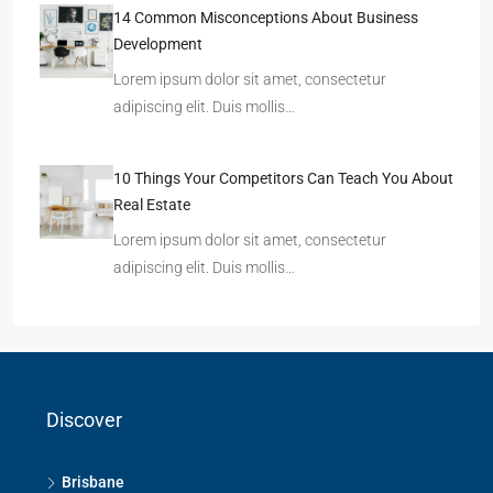
14 Common Misconceptions About Business
Development
Lorem ipsum dolor sit amet, consectetur
adipiscing elit. Duis mollis…
10 Things Your Competitors Can Teach You About
Real Estate
Lorem ipsum dolor sit amet, consectetur
adipiscing elit. Duis mollis…
Discover
Brisbane