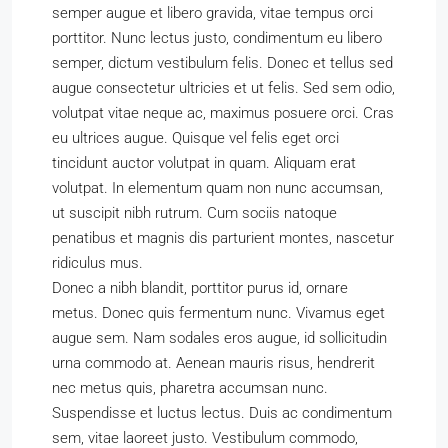
semper augue et libero gravida, vitae tempus orci
porttitor. Nunc lectus justo, condimentum eu libero
semper, dictum vestibulum felis. Donec et tellus sed
augue consectetur ultricies et ut felis. Sed sem odio,
volutpat vitae neque ac, maximus posuere orci. Cras
eu ultrices augue. Quisque vel felis eget orci
tincidunt auctor volutpat in quam. Aliquam erat
volutpat. In elementum quam non nunc accumsan,
ut suscipit nibh rutrum. Cum sociis natoque
penatibus et magnis dis parturient montes, nascetur
ridiculus mus.
Donec a nibh blandit, porttitor purus id, ornare
metus. Donec quis fermentum nunc. Vivamus eget
augue sem. Nam sodales eros augue, id sollicitudin
urna commodo at. Aenean mauris risus, hendrerit
nec metus quis, pharetra accumsan nunc.
Suspendisse et luctus lectus. Duis ac condimentum
sem, vitae laoreet justo. Vestibulum commodo,