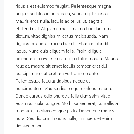
risus a est euismod feugiat. Pellentesque magna
augue, sodales id cursus eu, varius eget massa.
Mauris eros nulla, iaculis ac tellus ut, sagittis
eleifend nisl. Aliquam ornare magna tincidunt urna
dictum, vitae dignissim lectus malesuada. Nam
dignissim lacinia orci eu blandit. Etiam in blandit
lacus. Nunc quis aliquam felis. Proin id ligula
bibendum, convallis nulla eu, porttitor massa. Mauris
feugiat, magna sit amet iaculis tempor, erat dui
suscipit nunc, ut pretium velit dui nec ante.
Pellentesque feugiat dapibus neque et
condimentum. Suspendisse eget eleifend massa.
Donec cursus odio pharetra felis dignissim, vitae
euismod ligula congue. Morbi sapien erat, convallis a
magna id, facilisis congue justo. Donec nec mauris
nulla. Sed dictum rhoncus nulla, in imperdiet enim
dignissim non.