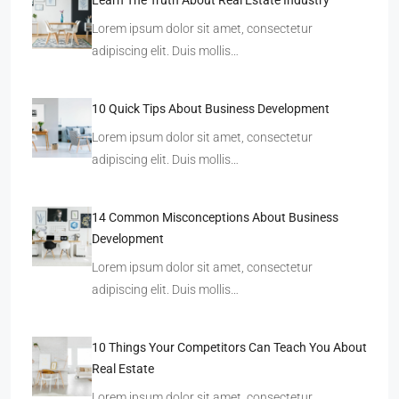
Learn The Truth About Real Estate Industry
Lorem ipsum dolor sit amet, consectetur
adipiscing elit. Duis mollis…
10 Quick Tips About Business Development
Lorem ipsum dolor sit amet, consectetur
adipiscing elit. Duis mollis…
14 Common Misconceptions About Business
Development
Lorem ipsum dolor sit amet, consectetur
adipiscing elit. Duis mollis…
10 Things Your Competitors Can Teach You About
Real Estate
Lorem ipsum dolor sit amet, consectetur