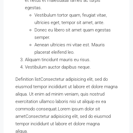
et netus et malesuada fames ac turpis
egestas.
Vestibulum tortor quam, feugiat vitae,
ultricies eget, tempor sit amet, ante.
Donec eu libero sit amet quam egestas
semper.
Aenean ultricies mi vitae est. Mauris
placerat eleifend leo.
Aliquam tincidunt mauris eu risus.
Vestibulum auctor dapibus neque.
Definition listConsectetur adipisicing elit, sed do
eiusmod tempor incididunt ut labore et dolore magna
aliqua. Ut enim ad minim veniam, quis nostrud
exercitation ullamco laboris nisi ut aliquip ex ea
commodo consequat.Lorem ipsum dolor sit
ametConsectetur adipisicing elit, sed do eiusmod
tempor incididunt ut labore et dolore magna
aliqua.