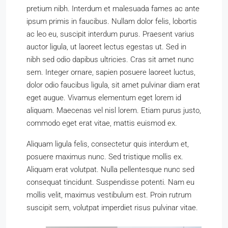
pretium nibh. Interdum et malesuada fames ac ante
ipsum primis in faucibus. Nullam dolor felis, lobortis
ac leo eu, suscipit interdum purus. Praesent varius
auctor ligula, ut laoreet lectus egestas ut. Sed in
nibh sed odio dapibus ultricies. Cras sit amet nunc
sem. Integer ornare, sapien posuere laoreet luctus,
dolor odio faucibus ligula, sit amet pulvinar diam erat
eget augue. Vivamus elementum eget lorem id
aliquam. Maecenas vel nisl lorem. Etiam purus justo,
commodo eget erat vitae, mattis euismod ex.
Aliquam ligula felis, consectetur quis interdum et,
posuere maximus nunc. Sed tristique mollis ex.
Aliquam erat volutpat. Nulla pellentesque nunc sed
consequat tincidunt. Suspendisse potenti. Nam eu
mollis velit, maximus vestibulum est. Proin rutrum
suscipit sem, volutpat imperdiet risus pulvinar vitae.