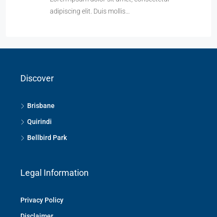
adipiscing elit. Duis mollis…
Discover
Brisbane
Quirindi
Bellbird Park
Legal Information
Privacy Policy
Disclaimer